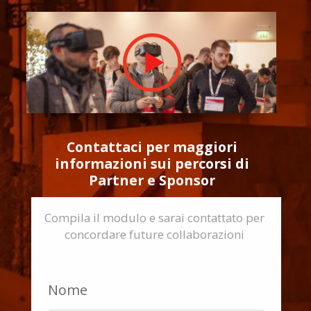
Contattaci per maggiori
informazioni sui percorsi di
Partner e Sponsor
Compila il modulo e sarai contattato per
concordare future collaborazioni
Nome