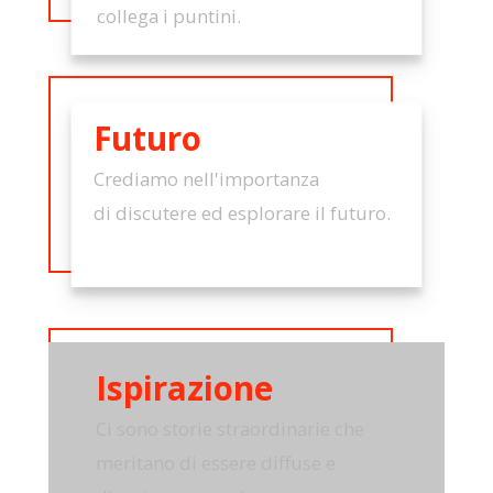
collega i puntini.
Futuro
Crediamo nell'importanza
di discutere ed esplorare il futuro.
Ispirazione
Ci sono storie straordinarie che
meritano di essere diffuse e