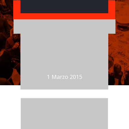
SOSTIENICI
Diventa partner del nostro prossimo evento
Copyright © 2022 TEDxVerona
1 Marzo 2015